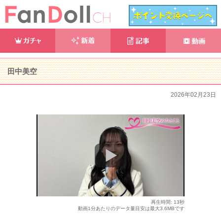
田中美空
2026年02月23日
再生時間: 13秒
動画1分あたりのデータ量目安は最大3.6MBです