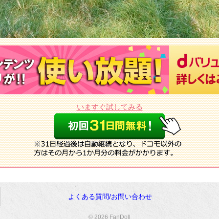
いますぐ試してみる
よくある質問/お問い合わせ
© 2026 FanDoll