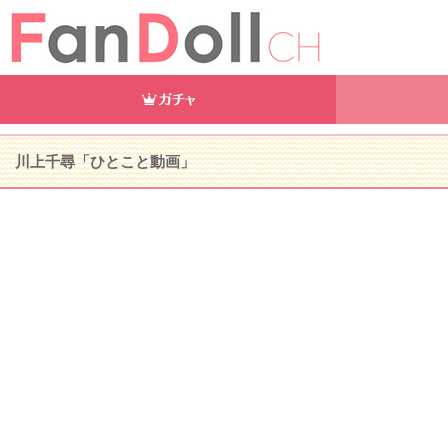
川上千尋「ひとこと動画」