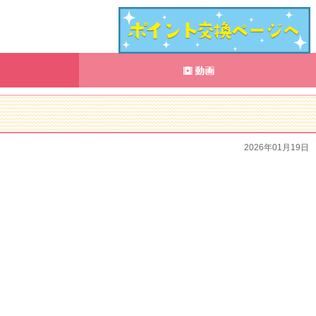
2026年01月19日