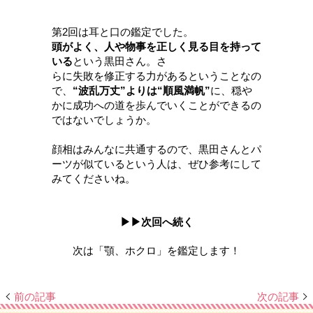
第2回は耳と口の鑑定でした。
頭がよく、人や物事を正しく見る目を持って
いる
という黒田さん。さ
らに失敗を修正する力があるということなの
で、
“波乱万丈”よりは“順風満帆”
に、穏や
かに成功への道を歩んでいくことができるの
ではないでしょうか。
顔相はみんなに共通するので、黒田さんとパ
ーツが似ているという人は、ぜひ参考にして
みてくださいね。
▶▶次回へ続く
次は「顎、ホクロ」を鑑定します！
前の記事
次の記事