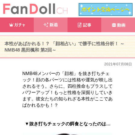
本性があばかれる！？ 「顔相占い」で勝手に性格分析！ ～
NMB48 黒田楓和 第2回～
2021年07月08日
NMB48メンバーの「顔相」を抜き打ちチェ
ック！顔の各パーツには性格や運気が映し出
されるそう。さらに、四柱推命もプラスして
パワーアップ！もっと性格を深掘りしていき
ます。彼女たちの知られざる本性がここであ
ばかれるかも！？
▼抜き打ちチェックの餌食となったのは…