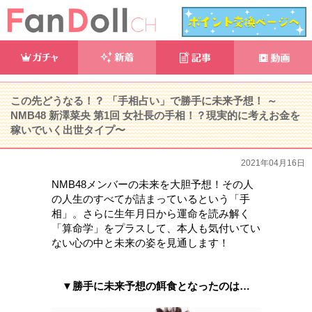
この先どうなる！？ 「手相占い」で勝手に未来予想！ ～
NMB48 新澤菜央 第1回 女社長の手相！？現実的に考えお金を
稼いでいく出世タイプ〜
2021年04月16日
NMB48メンバーの未来を大胆予想！その人
の人生のすべてが詰まっているという「手
相」。さらに生年月日から運命を読み解く
「算命学」をプラスして、本人も気付いてい
ない心の中と未来の姿を見通します！
▼勝手に未来予想の餌食となったのは…