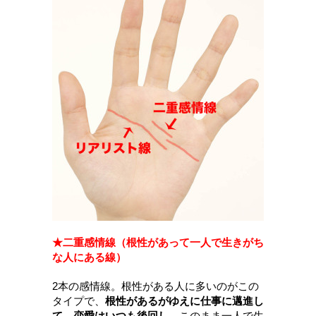
★二重感情線（根性があって一人で生きがち
な人にある線）
2本の感情線。根性がある人に多いのがこの
タイプで、
根性があるがゆえに仕事に邁進し
て、恋愛はいつも後回し。
このまま一人で生