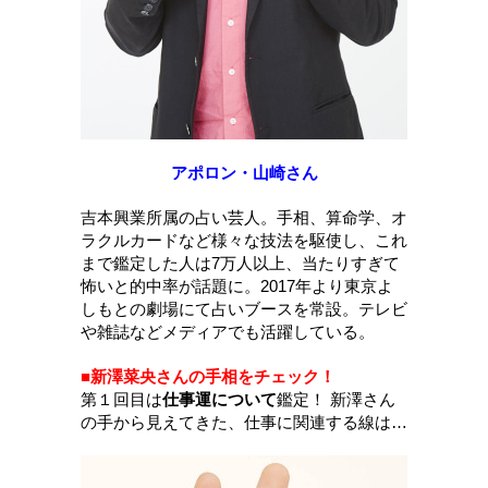
アポロン・山崎さん
吉本興業所属の占い芸人。手相、算命学、オ
ラクルカードなど様々な技法を駆使し、これ
まで鑑定した人は7万人以上、当たりすぎて
怖いと的中率が話題に。2017年より東京よ
しもとの劇場にて占いブースを常設。テレビ
や雑誌などメディアでも活躍している。
■新澤菜央さんの手相をチェック！
第１回目は
仕事運について
鑑定！ 新澤さん
の手から見えてきた、仕事に関連する線は…