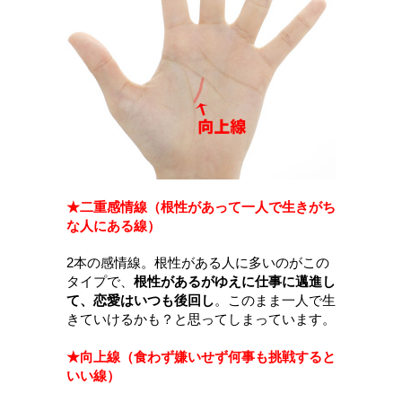
★二重感情線（根性があって一人で生きがち
な人にある線）
2本の感情線。根性がある人に多いのがこの
タイプで、
根性があるがゆえに仕事に邁進し
て、恋愛はいつも後回し
。このまま一人で生
きていけるかも？と思ってしまっています。
★向上線（食わず嫌いせず何事も挑戦すると
いい線）