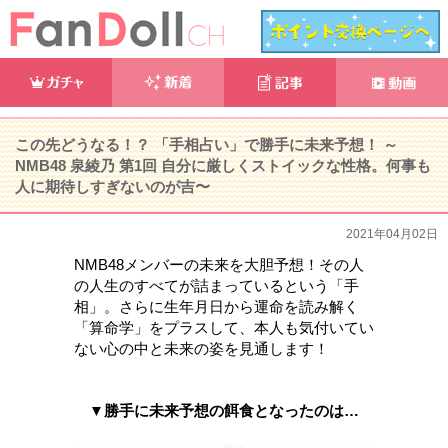
この先どうなる！？ 「手相占い」で勝手に未来予想！ ～
NMB48 泉綾乃 第1回 自分に厳しくストイックな性格。何事も
人に期待しすぎないのが吉〜
2021年04月02日
NMB48メンバーの未来を大胆予想！その人
の人生のすべてが詰まっているという「手
相」。さらに生年月日から運命を読み解く
「算命学」をプラスして、本人も気付いてい
ない心の中と未来の姿を見通します！
▼勝手に未来予想の餌食となったのは…