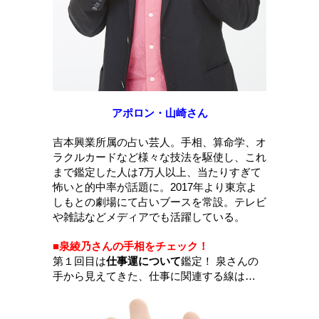
アポロン・山崎さん
吉本興業所属の占い芸人。手相、算命学、オ
ラクルカードなど様々な技法を駆使し、これ
まで鑑定した人は7万人以上、当たりすぎて
怖いと的中率が話題に。2017年より東京よ
しもとの劇場にて占いブースを常設。テレビ
や雑誌などメディアでも活躍している。
■泉綾乃さんの手相をチェック！
第１回目は
仕事運について
鑑定！ 泉さんの
手から見えてきた、仕事に関連する線は…