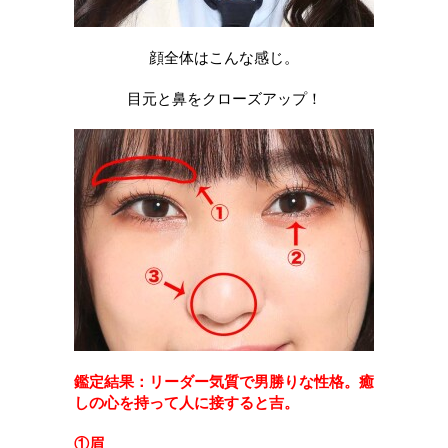
顔全体はこんな感じ。
目元と鼻をクローズアップ！
鑑定結果：リーダー気質で男勝りな性格。癒
しの心を持って人に接すると吉。
①眉