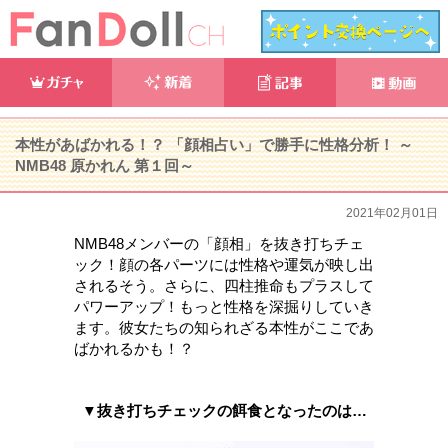
本性があばかれる！？ 「顔相占い」で勝手に性格分析！ ～
NMB48 原かれん 第１回～
2021年02月01日
NMB48メンバーの「顔相」を抜き打ちチェ
ック！顔の各パーツには性格や運気が映し出
されるそう。さらに、四柱推命もプラスして
パワーアップ！もっと性格を深掘りしていき
ます。彼女たちの知られざる本性がここであ
ばかれるかも！？
▼抜き打ちチェックの餌食となったのは…