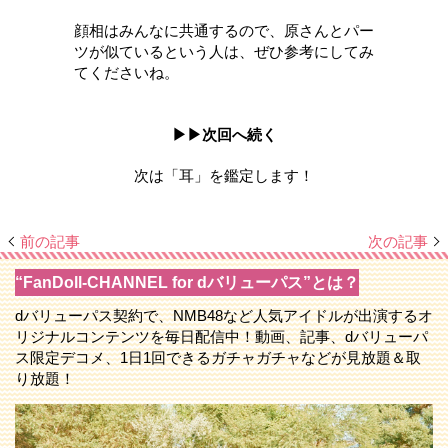
顔相はみんなに共通するので、原さんとパー
ツが似ているという人は、ぜひ参考にしてみ
てくださいね。
▶▶次回へ続く
次は「耳」を鑑定します！
前の記事
次の記事
“FanDoll-CHANNEL for dバリューパス”とは？
dバリューパス契約で、NMB48など人気アイドルが出演するオ
リジナルコンテンツを毎日配信中！動画、記事、dバリューパ
ス限定デコメ、1日1回できるガチャガチャなどが見放題＆取
り放題！