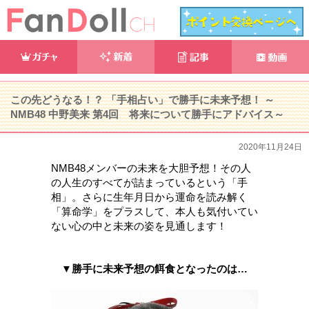
この先どうなる！？ 「手相占い」で勝手に未来予想！ ～
NMB48 中野美来 第4回 将来について勝手にアドバイス～
2020年11月24日
NMB48メンバーの未来を大胆予想！その人
の人生のすべてが詰まっているという「手
相」。さらに生年月日から運命を読み解く
「算命学」をプラスして、本人も気付いてい
ない心の中と未来の姿を見通します！
▼勝手に未来予想の餌食となったのは…