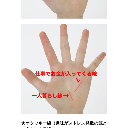
★オタッキー線（趣味がストレス発散の源と