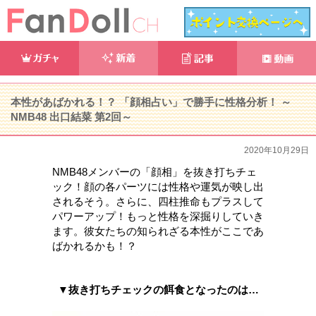
本性があばかれる！？ 「顔相占い」で勝手に性格分析！ ～
NMB48 出口結菜 第2回～
2020年10月29日
NMB48メンバーの「顔相」を抜き打ちチェ
ック！顔の各パーツには性格や運気が映し出
されるそう。さらに、四柱推命もプラスして
パワーアップ！もっと性格を深掘りしていき
ます。彼女たちの知られざる本性がここであ
ばかれるかも！？
▼抜き打ちチェックの餌食となったのは…