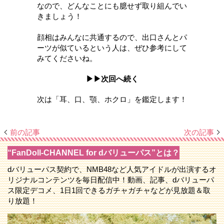
なので、どんなことにも臆せず取り組んでい
きましょう！
顔相はみんなに共通するので、出口さんとパ
ーツが似ているという人は、ぜひ参考にして
みてくださいね。
▶▶次回へ続く
次は「耳、口、顎、ホクロ」を鑑定します！
前の記事
次の記事
“FanDoll-CHANNEL for dバリューパス”とは？
dバリューパス契約で、NMB48など人気アイドルが出演するオ
リジナルコンテンツを毎日配信中！動画、記事、dバリューパ
ス限定デコメ、1日1回できるガチャガチャなどが見放題＆取
り放題！