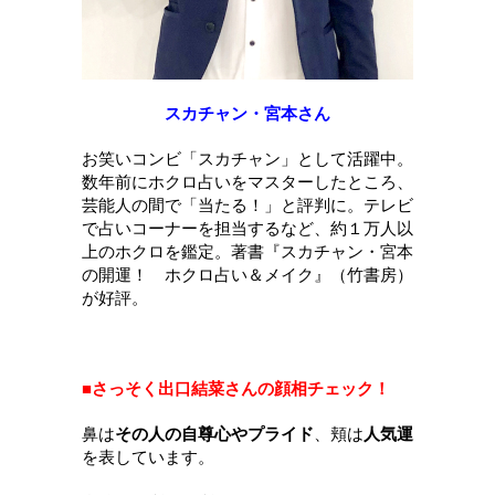
スカチャン・宮本さん
お笑いコンビ「スカチャン」として活躍中。
数年前にホクロ占いをマスターしたところ、
芸能人の間で「当たる！」と評判に。
テレビ
で占いコーナーを担当するなど、約１万人以
上のホクロを鑑定。
著書『スカチャン・宮本
の開運！ ホクロ占い＆メイク』（竹書房）
が好評。
■さっそく出口結菜さんの顔相チェック！
鼻は
その人の自尊心やプライド
、頬は
人気運
を表しています。